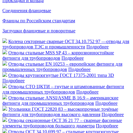
Прокладки и кольца
Соединения фланцевые
Фланцы по Российским стандартам
Заглушки фланцевые и поворотные
Колена секторные сварные ОСТ 34.10.752 97 —отводы для
трубопроводов ТЭС и промышленности
Подробнее
Отводы стальные MSS SP 43 – коррозионностойкие
фитинги для трубопроводов
Подробнее
Отводы стальные EN 10253 – европейские фитинги для
промышленных трубопроводов
Подробнее
Отводы крутоизогнутые ГОСТ 17375-2001 типа 3D
Подробнее
Отводы СТО ЦКТИ – гнутые и штампованные фитинги
для промышленных трубопроводов
Подробнее
Отводы стальные ANSI/ASME B 16.9 – американские
фитинги для промышленных трубопроводов
Подробнее
Угольники ГОСТ 22820 83 – высокопрочные точёные
фитинги для трубопроводов высокого давления
Подробнее
Отводы секционные ОСТ 36 21 77 – сварные фасонные
элементы трубопроводов большого диаметра
Подробнее
Отводы ОСТ 34.10.699 97 – стальные крутоизогнутые