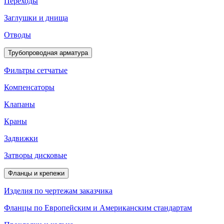
Переходы
Заглушки и днища
Отводы
Трубопроводная арматура
Фильтры сетчатые
Компенсаторы
Клапаны
Краны
Задвижки
Затворы дисковые
Фланцы и крепежи
Изделия по чертежам заказчика
Фланцы по Европейским и Американским стандартам