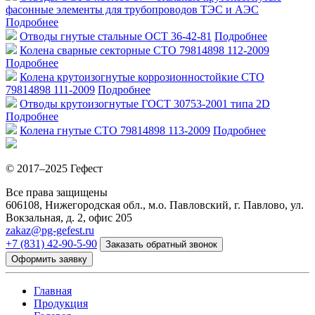
фасонные элементы для трубопроводов ТЭС и АЭС
Подробнее
Отводы гнутые стальные ОСТ 36-42-81
Подробнее
Колена сварные секторные СТО 79814898 112-2009
Подробнее
Колена крутоизогнутые коррозионностойкие СТО
79814898 111-2009
Подробнее
Отводы крутоизогнутые ГОСТ 30753-2001 типа 2D
Подробнее
Колена гнутые СТО 79814898 113-2009
Подробнее
© 2017–2025 Гефест
Все права защищены
606108, Нижегородская обл., м.о. Павловский, г. Павлово, ул.
Вокзальная, д. 2, офис 205
zakaz@pg-gefest.ru
+7 (831) 42-90-5-90
Заказать обратный звонок
Оформить заявку
Главная
Продукция