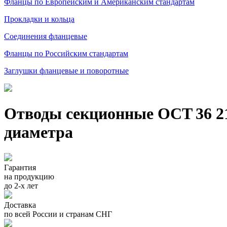
Фланцы по Европейским и Американским стандартам
Прокладки и кольца
Соединения фланцевые
Фланцы по Российским стандартам
Заглушки фланцевые и поворотные
Отводы секционные ОСТ 36 21
диаметра
Гарантия
на продукцию
до 2-х лет
Доставка
по всей России и странам СНГ