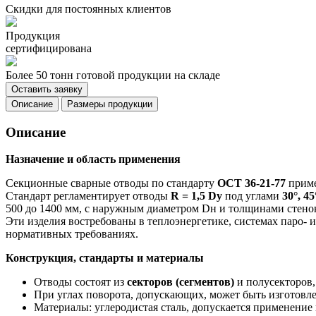
Скидки для постоянных клиентов
Продукция
сертифицирована
Более 50 тонн готовой продукции на складе
Оставить заявку
Описание
Размеры продукции
Описание
Назначение и область применения
Секционные сварные отводы по стандарту
ОСТ 36-21-77
приме
Стандарт регламентирует отводы
R = 1,5 Dу
под углами
30°, 45
500 до 1400 мм, с наружным диаметром Dн и толщинами стенок
Эти изделия востребованы в теплоэнергетике, системах паро- 
нормативных требованиях.
Конструкция, стандарты и материалы
Отводы состоят из
секторов (сегментов)
и полусекторов,
При углах поворота, допускающих, может быть изготовлен
Материалы: углеродистая сталь, допускается применени