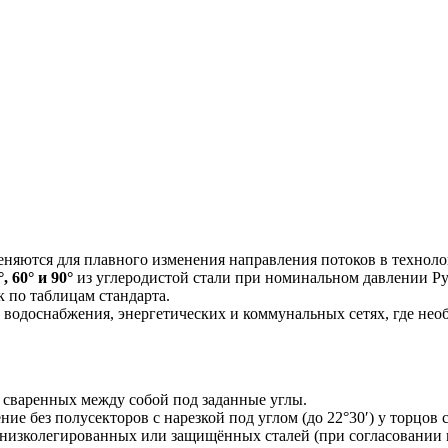
няются для плавного изменения направления потоков в техноло
°, 60° и 90°
из углеродистой стали при номинальном давлении Ру 
 по таблицам стандарта.
и водоснабжения, энергетических и коммунальных сетях, где не
 сваренных между собой под заданные углы.
ие без полусекторов с нарезкой под углом (до 22°30′) у торцов 
е низколегированных или защищённых сталей (при согласовании