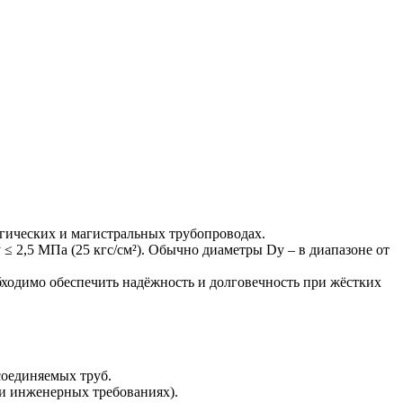
гических и магистральных трубопроводах.
≤ 2,5 МПа (25 кгс/см²). Обычно диаметры Dу – в диапазоне от
обходимо обеспечить надёжность и долговечность при жёстких
соединяемых труб.
 и инженерных требованиях).