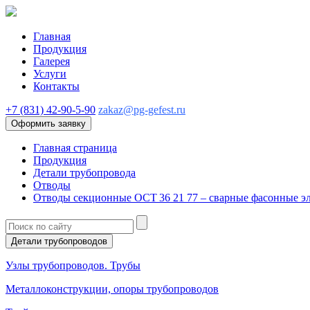
Главная
Продукция
Галерея
Услуги
Контакты
+7 (831) 42-90-5-90
zakaz@pg-gefest.ru
Оформить заявку
Главная страница
Продукция
Детали трубопровода
Отводы
Отводы секционные ОСТ 36 21 77 – сварные фасонные э
Детали трубопроводов
Узлы трубопроводов. Трубы
Металлоконструкции, опоры трубопроводов