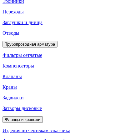
Тройники
Переходы
Заглушки и днища
Отводы
Трубопроводная арматура
Фильтры сетчатые
Компенсаторы
Клапаны
Краны
Задвижки
Затворы дисковые
Фланцы и крепежи
Изделия по чертежам заказчика