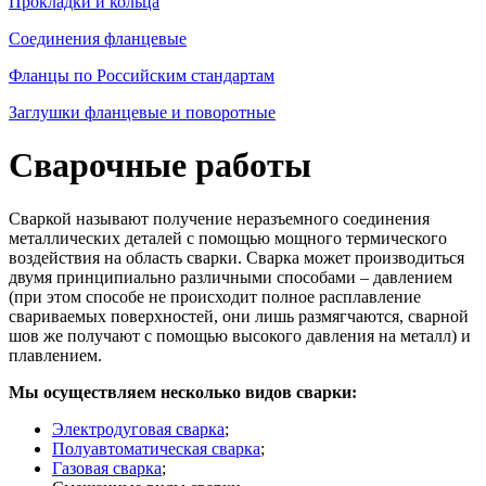
Прокладки и кольца
Соединения фланцевые
Фланцы по Российским стандартам
Заглушки фланцевые и поворотные
Сварочные работы
Сваркой называют получение неразъемного соединения
металлических деталей с помощью мощного термического
воздействия на область сварки. Сварка может производиться
двумя принципиально различными способами – давлением
(при этом способе не происходит полное расплавление
свариваемых поверхностей, они лишь размягчаются, сварной
шов же получают с помощью высокого давления на металл) и
плавлением.
Мы осуществляем несколько видов сварки:
Электродуговая сварка
;
Полуавтоматическая сварка
;
Газовая сварка
;