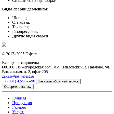
Смешанные виды сварки.
Виды сварки давлением:
Шовная;
Стыковая;
Точечная;
Газопрессовая;
Другие виды сварки.
© 2017–2025 Гефест
Все права защищены
606108, Нижегородская обл., м.о. Павловский, г. Павлово, ул.
Вокзальная, д. 2, офис 205
zakaz@pg-gefest.ru
+7 (831) 42-90-5-90
Заказать обратный звонок
Оформить заявку
Главная
Продукция
Галерея
Услуги