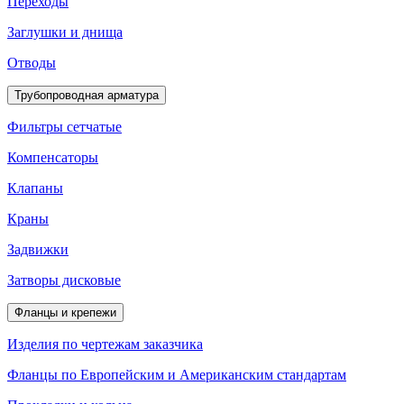
Переходы
Заглушки и днища
Отводы
Трубопроводная арматура
Фильтры сетчатые
Компенсаторы
Клапаны
Краны
Задвижки
Затворы дисковые
Фланцы и крепежи
Изделия по чертежам заказчика
Фланцы по Европейским и Американским стандартам