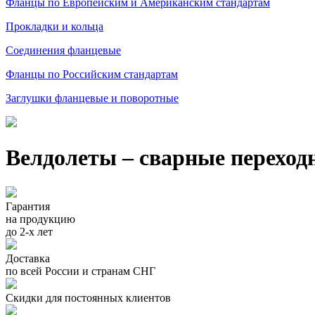
Фланцы по Европейским и Американским стандартам
Прокладки и кольца
Соединения фланцевые
Фланцы по Российским стандартам
Заглушки фланцевые и поворотные
Велдолеты – сварные переход
Гарантия
на продукцию
до 2-х лет
Доставка
по всей России и странам СНГ
Скидки для постоянных клиентов