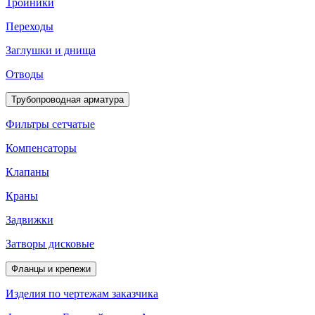
Тройники
Переходы
Заглушки и днища
Отводы
Трубопроводная арматура
Фильтры сетчатые
Компенсаторы
Клапаны
Краны
Задвижки
Затворы дисковые
Фланцы и крепежи
Изделия по чертежам заказчика