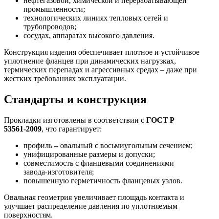
нефтегазовой, химической и перерабатывающей
промышленности;
технологических линиях тепловых сетей и
трубопроводов;
сосудах, аппаратах высокого давления.
Конструкция изделия обеспечивает плотное и устойчивое
уплотнение фланцев при динамических нагрузках,
термических перепадах и агрессивных средах – даже при
жестких требованиях эксплуатации.
Стандарты и конструкция
Прокладки изготовлены в соответствии с
ГОСТ Р
53561‑2009
, что гарантирует:
профиль – овальный с восьмиугольным сечением;
унифицированные размеры и допуски;
совместимость с фланцевыми соединениями
завода‑изготовителя;
повышенную герметичность фланцевых узлов.
Овальная геометрия увеличивает площадь контакта и
улучшает распределение давления по уплотняемым
поверхностям.