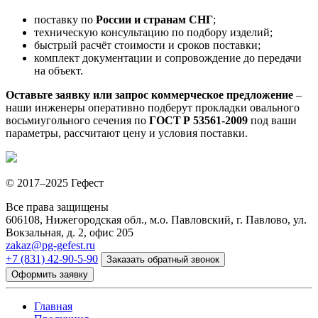
поставку по
России и странам СНГ
;
техническую консультацию по подбору изделий;
быстрый расчёт стоимости и сроков поставки;
комплект документации и сопровождение до передачи
на объект.
Оставьте заявку или запрос коммерческое предложение
–
наши инженеры оперативно подберут прокладки овального
восьмиугольного сечения по
ГОСТ Р 53561‑2009
под ваши
параметры, рассчитают цену и условия поставки.
© 2017–2025 Гефест
Все права защищены
606108, Нижегородская обл., м.о. Павловский, г. Павлово, ул.
Вокзальная, д. 2, офис 205
zakaz@pg-gefest.ru
+7 (831) 42-90-5-90
Заказать обратный звонок
Оформить заявку
Главная