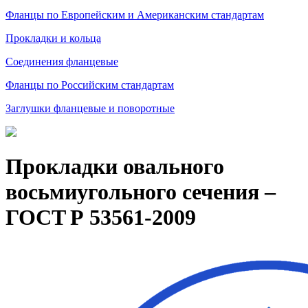
Фланцы по Европейским и Американским стандартам
Прокладки и кольца
Соединения фланцевые
Фланцы по Российским стандартам
Заглушки фланцевые и поворотные
Прокладки овального
восьмиугольного сечения –
ГОСТ Р 53561‑2009