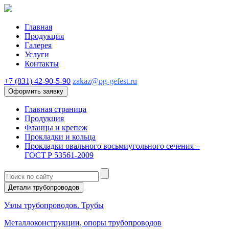
Главная
Продукция
Галерея
Услуги
Контакты
+7 (831) 42-90-5-90
zakaz@pg-gefest.ru
Оформить заявку
Главная страница
Продукция
Фланцы и крепеж
Прокладки и кольца
Прокладки овального восьмиугольного сечения –
ГОСТ Р 53561‑2009
Детали трубопроводов
Узлы трубопроводов. Трубы
Металлоконструкции, опоры трубопроводов